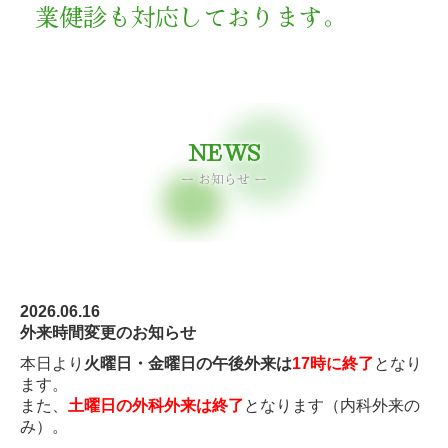
業健診も対応しております。
NEWS
ー お知らせ ー

2026.06.16
外来時間変更のお知らせ
本日より
火曜日・金曜日の午後外来は
17時に終了
となり
ます。
また、
土曜日の外科外来は終了
となります（内科外来の
み）。