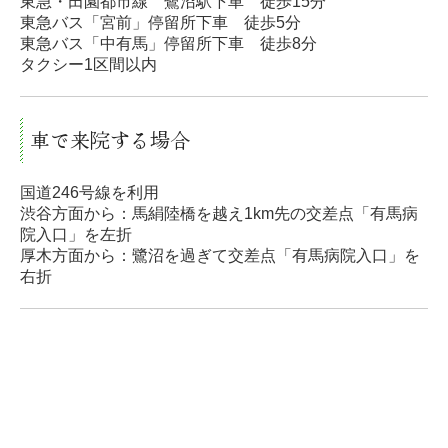
東急・田園都市線 鷺沼駅下車 徒歩15分
東急バス「宮前」停留所下車 徒歩5分
東急バス
「中有馬」停留所下車 徒歩8分
タクシー1区間以内
車で来院する場合
国道246号線を利用
渋谷方面から：馬絹陸橋を越え1km先の交差点「有馬病
院入口」を左折
厚木方面から：鷺沼を過ぎて交差点「有馬病院入口」を
右折