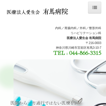
ホーム
病院紹介
内科／胃腸内科／外科／整形外科
リハビリテーション科
外来診療のご案内
医療法人愛生会 有馬病院
〒
216-0003
入院のご案内
神奈川県川崎市宮前区有馬3-10-7
TEL : 044-866-3315
交通案内
求人情報
医師から一方通行ではない医療を。