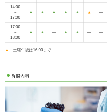
14:00
～
●
●
●
●
●
▲
―
17:00
17:00
～
●
●
―
●
●
―
―
18:00
▲
：土曜午後は16:00まで
胃腸内科