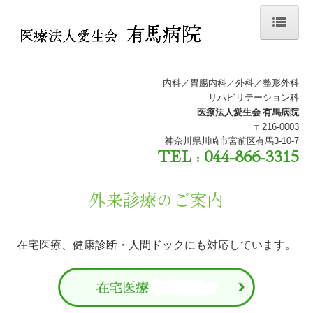
ホーム
病院紹介
内科／胃腸内科／外科／整形外科
リハビリテーション科
外来診療のご案内
医療法人愛生会 有馬病院
〒
216-0003
入院のご案内
神奈川県川崎市宮前区有馬3-10-7
TEL : 044-866-3315
交通案内
外来診療のご案内
求人情報
在宅医療、健康診断・人間ドックにも対応しています。