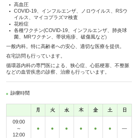
高血圧
COVID-19、インフルエンザ、ノロウイルス、RSウ
イルス、マイコプラズマ検査
花粉症
各種ワクチン(COVID-19、インフルエンザ、肺炎球
菌、MRワクチン、帯状疱疹、破傷風など
)
一般内科。特に高齢者への安心、適切な医療を提供。
在宅訪問も行っています。
循環器内科の専門医による、狭心症、心筋梗塞、不整脈
などの血管疾患の診察、治療も行っています。
診療時間
月
火
水
木
金
土
日
09:00
～
●
●
●
●
●
●
―
12:00