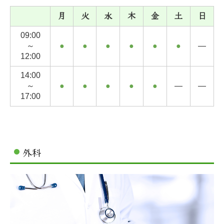
月
火
水
木
金
土
日
09:00
～
●
●
●
●
●
●
―
12:00
14:00
～
●
●
●
●
●
―
―
17:00
外科