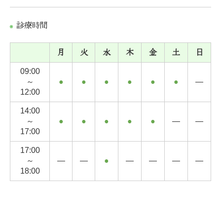
診療時間
月
火
水
木
金
土
日
09:00
～
●
●
●
●
●
●
―
12:00
14:00
～
●
●
●
●
●
―
―
17:00
17:00
～
―
―
●
―
―
―
―
18:00