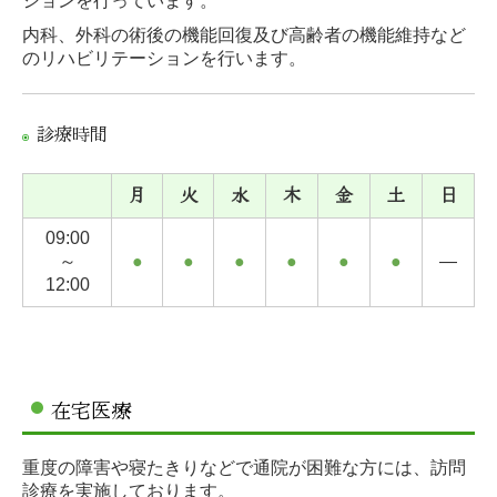
ションを行っています。
内科、外科の術後の機能回復及び高齢者の機能維持など
のリハビリテーションを行います。
診療時間
月
火
水
木
金
土
日
09:00
～
●
●
●
●
●
●
―
12:00
在宅医療
重度の障害や寝たきりなどで通院が困難な方には、訪問
診療を実施しております。