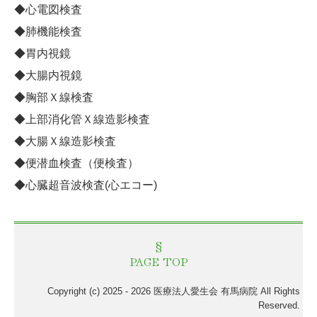
◆心電図検査
◆肺機能検査
◆胃内視鏡
◆大腸内視鏡
◆胸部Ｘ線検査
◆上部消化管Ｘ線造影検査
◆大腸Ｘ線造影検査
◆便潜血検査（便検査）
◆心臓超音波検査(心エコー)
§
PAGE TOP
Copyright (c) 2025 - 2026 医療法人愛生会 有馬病院 All Rights
Reserved.